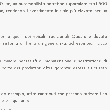
00 km, un automobilista potrebbe risparmiare tra i 500
, rendendo l’investimento iniziale più elevato per un
ri a quelli dei veicoli tradizionali. Questo è dovuto
l sistema di frenata rigenerativa, ad esempio, riduce
una minore necessità di manutenzione e sostituzione di
r parte dei produttori offre garanzie estese su questo
nus, ad esempio, offre contributi che possono arrivare fino
io e inquinante.