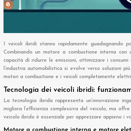
I veicoli ibridi stanno rapidamente guadagnando popo
Combinando un motore a combustione interna con uno
capacità di ridurre le emissioni, ottimizzare i consum
l’industria automobilistica si evolve verso soluzioni pi
motori a combustione e i veicoli completamente elettric
Tecnologia dei veicoli ibridi: funzion
La tecnologia ibrida rappresenta un’innovazione ing
migliora l’efficienza complessiva del veicolo, ma off
veicolo ibrido è essenziale per apprezzare appieno i v
Motore a combustione interna e motore elett