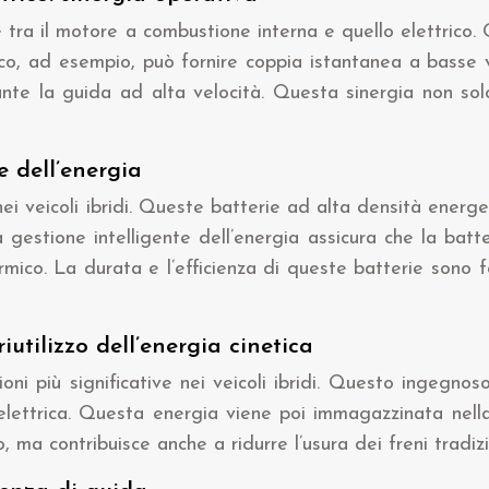
one tra il motore a combustione interna e quello elettric
rico, ad esempio, può fornire coppia istantanea a basse
te la guida ad alta velocità. Questa sinergia non solo 
ne dell’energia
 nei veicoli ibridi. Queste batterie ad alta densità ener
gestione intelligente dell’energia assicura che la batte
ermico. La durata e l’efficienza di queste batterie sono 
iutilizzo dell’energia cinetica
ioni più significative nei veicoli ibridi. Questo ingegn
 elettrica. Questa energia viene poi immagazzinata nell
 ma contribuisce anche a ridurre l’usura dei freni tradiz