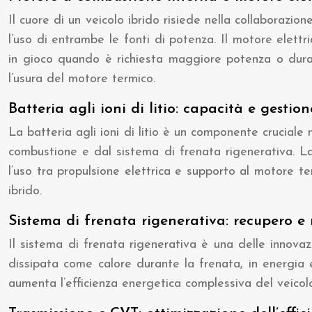
Il cuore di un veicolo ibrido risiede nella collaborazi
l’uso di entrambe le fonti di potenza. Il motore elett
in gioco quando è richiesta maggiore potenza o duran
l’usura del motore termico.
Batteria agli ioni di litio: capacità e gestio
La batteria agli ioni di litio è un componente cruciale
combustione e dal sistema di frenata rigenerativa. La 
l’uso tra propulsione elettrica e supporto al motore t
ibrido.
Sistema di frenata rigenerativa: recupero e r
Il sistema di frenata rigenerativa è una delle innovaz
dissipata come calore durante la frenata, in energia
aumenta l’efficienza energetica complessiva del veicolo,