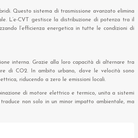
ibridi. Questo sistema di trasmissione avanzato elimina
e. L’e-CVT gestisce la distribuzione di potenza tra il
ando l’efficienza energetica in tutte le condizioni di
ione interna. Grazie alla loro capacità di alternare tra
olare di CO2. In ambito urbano, dove le velocità sono
trica, riducendo a zero le emissioni locali.
binazione di motore elettrico e termico, unita a sistemi
si traduce non solo in un minor impatto ambientale, ma