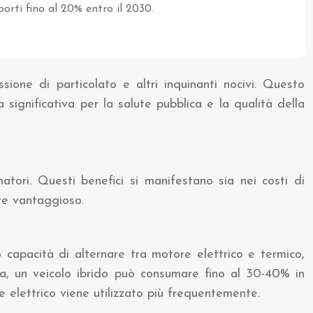
porti fino al 20% entro il 2030.
ssione di particolato e altri inquinanti nocivi. Questo
significativa per la salute pubblica e la qualità della
matori. Questi benefici si manifestano sia nei costi di
te vantaggioso.
ro capacità di alternare tra motore elettrico e termico,
dia, un veicolo ibrido può consumare fino al 30-40% in
 elettrico viene utilizzato più frequentemente.