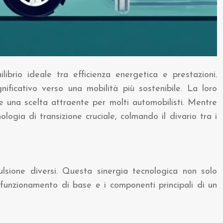
ibrio ideale tra efficienza energetica e prestazioni.
icativo verso una mobilità più sostenibile. La loro
de una scelta attraente per molti automobilisti. Mentre
ologia di transizione cruciale, colmando il divario tra i
lsione diversi. Questa sinergia tecnologica non solo
 funzionamento di base e i componenti principali di un