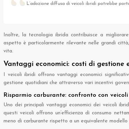
L’adozione diffusa di veicoli ibridi potrebbe port
Inoltre, la tecnologia ibrida contribuisce a migliorar
aspetto è particolarmente rilevante nelle grandi città
vita.
Vantaggi economici: costi di gestione e
I veicoli ibridi offrono vantaggi economici significat
gestione quotidiani che attraverso vari incentivi gove
Risparmio carburante: confronto con veicoli 
Uno dei principali vantaggi economici dei veicoli ibrid
questi veicoli offrono un’efficienza di consumo netta
meno di carburante rispetto a un equivalente modello a