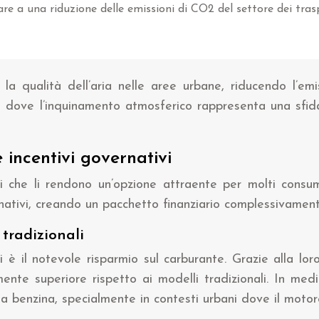
are a una riduzione delle emissioni di CO2 del settore dei tras
e la qualità dell’aria nelle aree urbane, riducendo l’emi
, dove l’inquinamento atmosferico rappresenta una sfida 
 incentivi governativi
ivi che li rendono un’opzione attraente per molti consu
rnativi, creando un pacchetto finanziario complessivamen
tradizionali
i è il notevole risparmio sul carburante. Grazie alla lo
mente superiore rispetto ai modelli tradizionali. In me
 benzina, specialmente in contesti urbani dove il motore