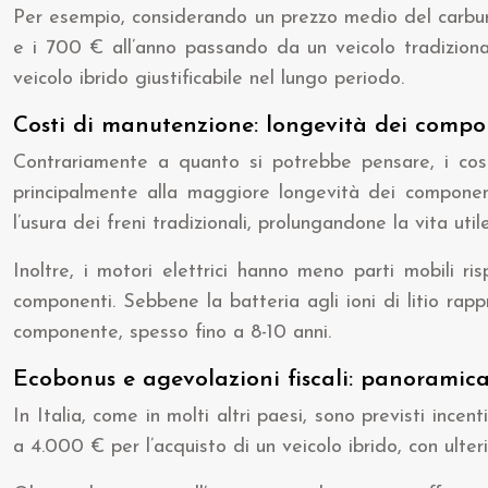
Per esempio, considerando un prezzo medio del carbura
e i 700 € all’anno passando da un veicolo tradiziona
veicolo ibrido giustificabile nel lungo periodo.
Costi di manutenzione: longevità dei compon
Contrariamente a quanto si potrebbe pensare, i costi
principalmente alla maggiore longevità dei component
l’usura dei freni tradizionali, prolungandone la vita utile
Inoltre, i motori elettrici hanno meno parti mobili r
componenti. Sebbene la batteria agli ioni di litio ra
componente, spesso fino a 8-10 anni.
Ecobonus e agevolazioni fiscali: panoramica 
In Italia, come in molti altri paesi, sono previsti incent
a 4.000 € per l’acquisto di un veicolo ibrido, con ulter