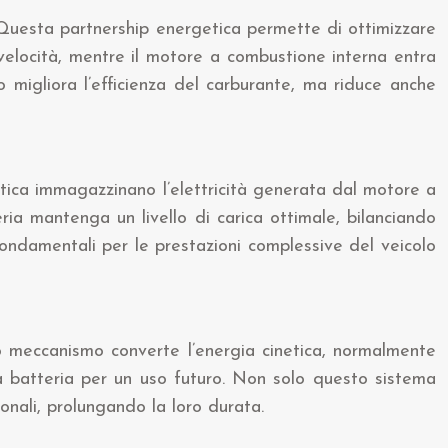
o. Questa partnership energetica permette di ottimizzare
 velocità, mentre il motore a combustione interna entra
migliora l’efficienza del carburante, ma riduce anche
getica immagazzinano l’elettricità generata dal motore a
ria mantenga un livello di carica ottimale, bilanciando
fondamentali per le prestazioni complessive del veicolo
oso meccanismo converte l’energia cinetica, normalmente
a batteria per un uso futuro. Non solo questo sistema
ionali, prolungando la loro durata.