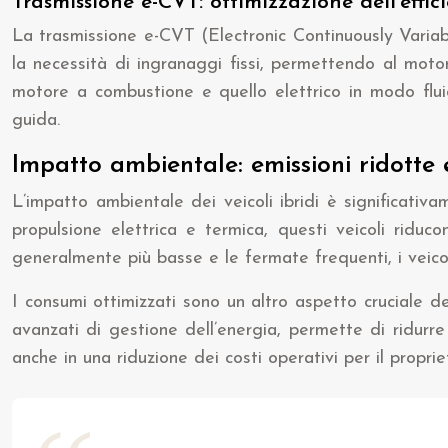
Trasmissione e-CVT: ottimizzazione dell’effic
La trasmissione e-CVT (Electronic Continuously Variabl
la necessità di ingranaggi fissi, permettendo al moto
motore a combustione e quello elettrico in modo fluid
guida.
Impatto ambientale: emissioni ridotte 
L’impatto ambientale dei veicoli ibridi è significativa
propulsione elettrica e termica, questi veicoli ridu
generalmente più basse e le fermate frequenti, i veicol
I consumi ottimizzati sono un altro aspetto cruciale de
avanzati di gestione dell’energia, permette di ridurr
anche in una riduzione dei costi operativi per il proprie