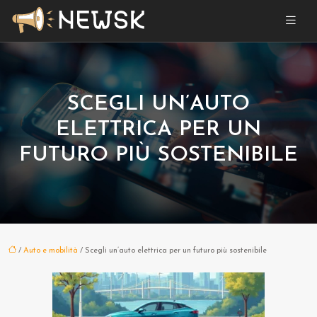
SCEGLI UN’AUTO
ELETTRICA PER UN
FUTURO PIÙ SOSTENIBILE
/
Auto e mobilità
/ Scegli un’auto elettrica per un futuro più sostenibile