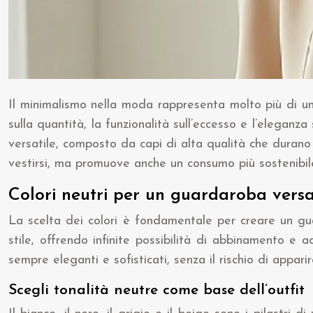
Il minimalismo nella moda rappresenta molto più di un
sulla quantità, la funzionalità sull’eccesso e l’elega
versatile, composto da capi di alta qualità che durano
vestirsi, ma promuove anche un consumo più sostenibil
Colori neutri per un guardaroba versa
La scelta dei colori è fondamentale per creare un guar
stile, offrendo infinite possibilità di abbinamento e
sempre eleganti e sofisticati, senza il rischio di appari
Scegli tonalità neutre come base dell’outfit