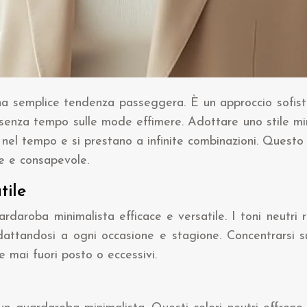
a semplice tendenza passeggera. È un approccio sofistic
nza senza tempo sulle mode effimere. Adottare uno stile m
 nel tempo e si prestano a infinite combinazioni. Questo 
e e consapevole.
tile
daroba minimalista efficace e versatile. I toni neutri r
 adattandosi a ogni occasione e stagione. Concentrarsi s
re mai fuori posto o eccessivi.