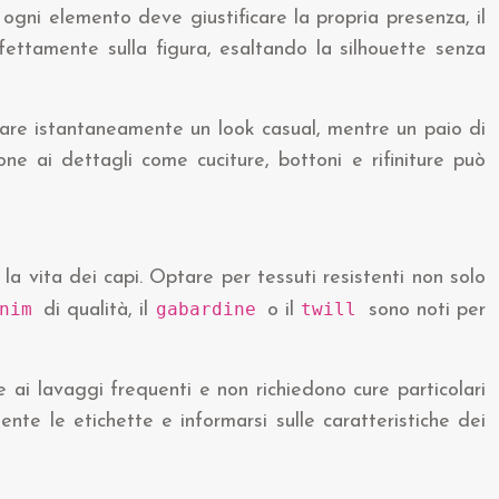
ogni elemento deve giustificare la propria presenza, il
fettamente sulla figura, esaltando la silhouette senza
evare istantaneamente un look casual, mentre un paio di
ne ai dettagli come cuciture, bottoni e rifiniture può
la vita dei capi. Optare per tessuti resistenti non solo
enim
gabardine
twill
di qualità, il
o il
sono noti per
 ai lavaggi frequenti e non richiedono cure particolari
nte le etichette e informarsi sulle caratteristiche dei