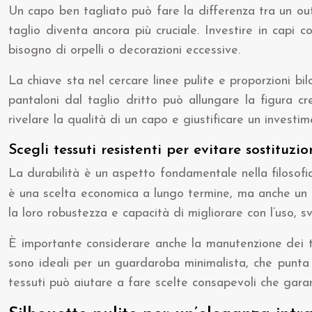
Un capo ben tagliato può fare la differenza tra un out
taglio diventa ancora più cruciale. Investire in capi
bisogno di orpelli o decorazioni eccessive.
La chiave sta nel cercare linee pulite e proporzioni b
pantaloni dal taglio dritto può allungare la figura c
rivelare la qualità di un capo e giustificare un invest
Scegli tessuti resistenti per evitare sostituzio
La durabilità è un aspetto fondamentale nella filosofia
è una scelta economica a lungo termine, ma anche un g
la loro robustezza e capacità di migliorare con l’uso, 
È importante considerare anche la manutenzione dei tes
sono ideali per un guardaroba minimalista, che punta s
tessuti può aiutare a fare scelte consapevoli che garan