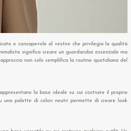
ato e consapevole al vestire che privilegia la qualità
inimalista significa creare un guardaroba essenziale ma
approccio non solo semplifica la routine quotidiana del
appresentano la base ideale su cui costruire il proprio
u una palette di colori neutri permette di creare look