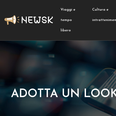
Viaggi e
Cultura e
tempo
intrattenime
libero
ADOTTA UN LOOK