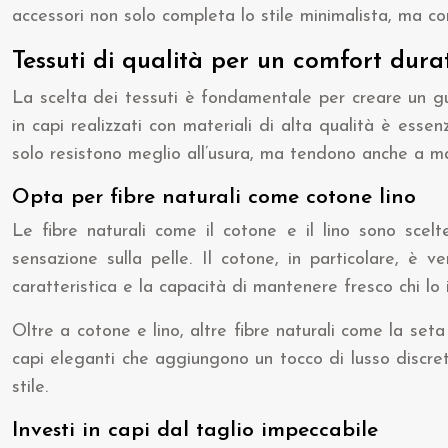
accessori non solo completa lo stile minimalista, ma c
Tessuti di qualità per un comfort dura
La scelta dei tessuti è fondamentale per creare un g
in capi realizzati con materiali di alta qualità è esse
solo resistono meglio all’usura, ma tendono anche a mant
Opta per fibre naturali come cotone lino
Le fibre naturali come il cotone e il lino sono scelt
sensazione sulla pelle. Il cotone, in particolare, è ve
caratteristica e la capacità di mantenere fresco chi lo 
Oltre a cotone e lino, altre fibre naturali come la set
capi eleganti che aggiungono un tocco di lusso discret
stile.
Investi in capi dal taglio impeccabile