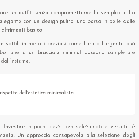
levare un outfit senza comprometterne la semplicità. La
elegante con un design pulito, una borsa in pelle dalle
 altrimenti basico.
 sottili in metalli preziosi come l’oro o l’argento può
 a bottone o un bracciale minimal possono completare
dall’insieme.
rispetto dell’estetica minimalista.
Investire in pochi pezzi ben selezionati e versatili è
damente. Un approccio consapevole alla selezione degli