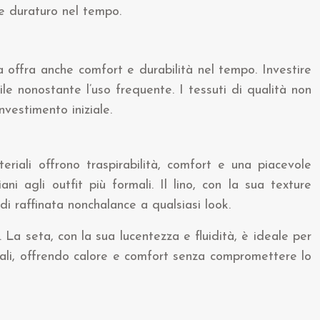
 e duraturo nel tempo.
offra anche comfort e durabilità nel tempo. Investire
ile nonostante l’uso frequente. I tessuti di qualità non
nvestimento iniziale.
eriali offrono traspirabilità, comfort e una piacevole
ani agli outfit più formali. Il lino, con la sua texture
 di raffinata nonchalance a qualsiasi look.
 La seta, con la sua lucentezza e fluidità, è ideale per
rnali, offrendo calore e comfort senza compromettere lo