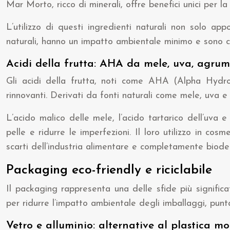
Mar Morto, ricco di minerali, offre benefici unici per la
L’utilizzo di questi ingredienti naturali non solo app
naturali, hanno un impatto ambientale minimo e sono 
Acidi della frutta: AHA da mele, uva, agrum
Gli acidi della frutta, noti come AHA (Alpha Hydrox
rinnovanti. Derivati da fonti naturali come mele, uva e a
L’acido malico delle mele, l’acido tartarico dell’uva e 
pelle e ridurre le imperfezioni. Il loro utilizzo in co
scarti dell’industria alimentare e completamente biode
Packaging eco-friendly e riciclabile
Il packaging rappresenta una delle sfide più significa
per ridurre l’impatto ambientale degli imballaggi, puntand
Vetro e alluminio: alternative al plastica m