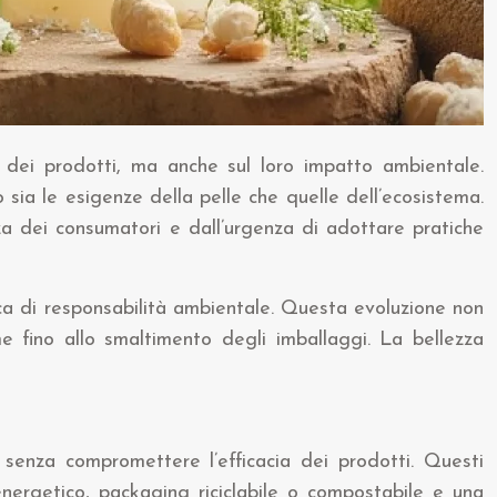
a dei prodotti, ma anche sul loro impatto ambientale.
o sia le esigenze della pelle che quelle dell’ecosistema.
a dei consumatori e dall’urgenza di adottare pratiche
ica di responsabilità ambientale. Questa evoluzione non
rime fino allo smaltimento degli imballaggi. La bellezza
 senza compromettere l’efficacia dei prodotti. Questi
 energetico, packaging riciclabile o compostabile e una