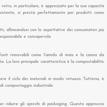
l vetro, in particolare, è apprezzato per la sua capacità
resistente, si presta perfettamente per prodotti come
i, allineandosi con le aspettative dei consumatori più
 responsabile e consapevole.
fonti rinnovabili come l’amido di mais e la canna da
o. La loro principale caratteristica è la compostabilità:
ere il ciclo dei materiali in modo virtuoso. Tuttavia, è
 di compostaggio industriale.
er ridurre gli sprechi di packaging. Questo approccio