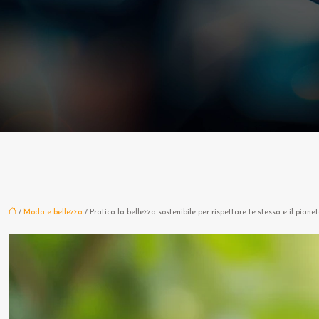
/
Moda e bellezza
/ Pratica la bellezza sostenibile per rispettare te stessa e il piane