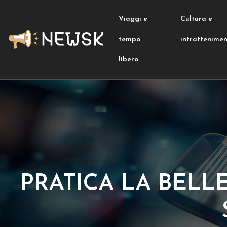
Viaggi e
Cultura e
tempo
intrattenime
libero
PRATICA LA BELL