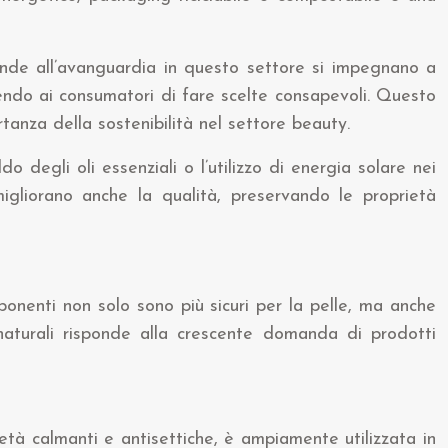
ende all’avanguardia in questo settore si impegnano a
tendo ai consumatori di fare scelte consapevoli. Questo
anza della sostenibilità nel settore beauty.
o degli oli essenziali o l’utilizzo di energia solare nei
igliorano anche la qualità, preservando le proprietà
ponenti non solo sono più sicuri per la pelle, ma anche
 naturali risponde alla crescente domanda di prodotti
ietà calmanti e antisettiche, è ampiamente utilizzata in