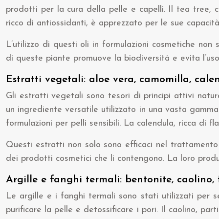
prodotti per la cura della pelle e capelli. Il tea tree,
ricco di antiossidanti, è apprezzato per le sue capacità t
L’utilizzo di questi oli in formulazioni cosmetiche non
di queste piante promuove la biodiversità e evita l’uso 
Estratti vegetali: aloe vera, camomilla, cale
Gli estratti vegetali sono tesori di principi attivi natu
un ingrediente versatile utilizzato in una vasta gamma
formulazioni per pelli sensibili. La calendula, ricca di f
Questi estratti non solo sono efficaci nel trattament
dei prodotti cosmetici che li contengono. La loro produ
Argille e fanghi termali: bentonite, caolino
Le argille e i fanghi termali sono stati utilizzati per
purificare la pelle e detossificare i pori. Il caolino, pa