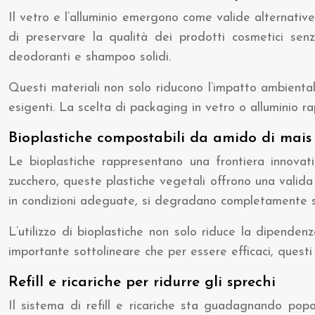
Il vetro e l’alluminio emergono come valide alternative 
di preservare la qualità dei prodotti cosmetici senz
deodoranti e shampoo solidi.
Questi materiali non solo riducono l’impatto ambienta
esigenti. La scelta di packaging in vetro o alluminio r
Bioplastiche compostabili da amido di mai
Le bioplastiche rappresentano una frontiera innovat
zucchero, queste plastiche vegetali offrono una valida a
in condizioni adeguate, si degradano completamente sen
L’utilizzo di bioplastiche non solo riduce la dipendenz
importante sottolineare che per essere efficaci, questi
Refill e ricariche per ridurre gli sprechi
Il sistema di refill e ricariche sta guadagnando pop