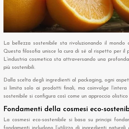
La bellezza sostenibile sta rivoluzionando il mondo 
Questa filosofia unisce la cura di sé al rispetto per il
L’industria cosmetica sta attraversando una profonda
più sostenibili.
Dalla scelta degli ingredienti al packaging, ogni aspe
si limita solo ai prodotti finali, ma coinvolge l’inter
sostenibile si configura così come un approccio olistic
Fondamenti della cosmesi eco-sostenib
La cosmesi eco-sostenibile si basa su principi fonda
fondamenti includono l’utilizzo di ingredienti natural