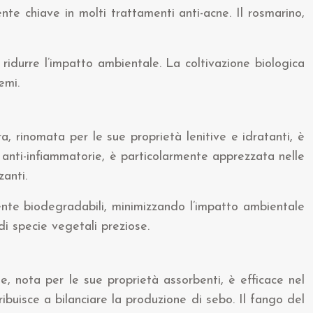
ente chiave in molti trattamenti anti-acne. Il rosmarino,
 ridurre l’impatto ambientale. La coltivazione biologica
emi.
era, rinomata per le sue proprietà lenitive e idratanti, è
 anti-infiammatorie, è particolarmente apprezzata nelle
zanti.
ente biodegradabili, minimizzando l’impatto ambientale
di specie vegetali preziose.
te, nota per le sue proprietà assorbenti, è efficace nel
ntribuisce a bilanciare la produzione di sebo. Il fango del