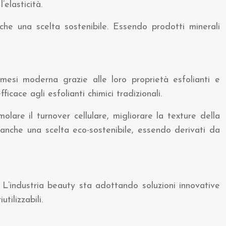
’elasticità.
anche una scelta sostenibile. Essendo prodotti minerali
mesi moderna grazie alle loro proprietà esfolianti e
icace agli esfolianti chimici tradizionali.
molare il turnover cellulare, migliorare la texture della
ta anche una scelta eco-sostenibile, essendo derivati da
. L’industria beauty sta adottando soluzioni innovative
tilizzabili.